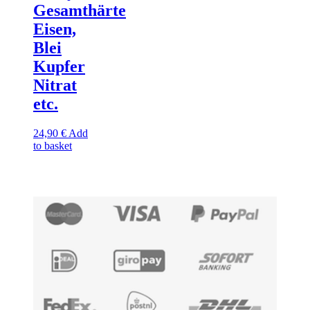
Gesamthärte
Eisen,
Blei
Kupfer
Nitrat
etc.
24,90
€
Add
to basket