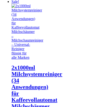
Sale!
2x1000ml
Milchsystemreiniger
(34
Anwendungen)
für
Kaffeevollautomat
Milchschäumer