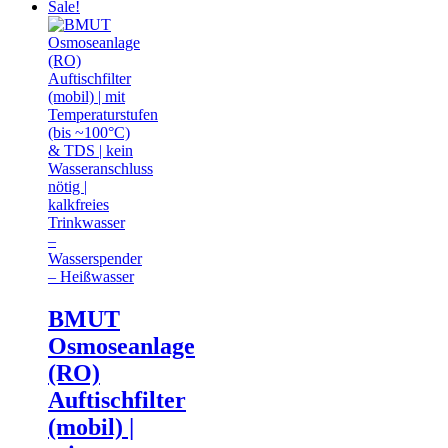
Sale!
BMUT
Osmoseanlage
(RO)
Auftischfilter
(mobil) |