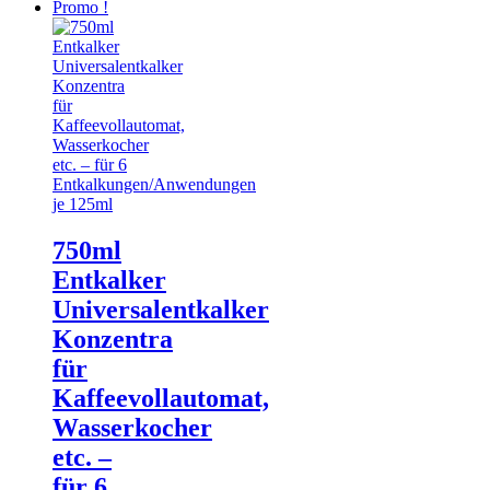
Promo !
750ml
Entkalker
Universalentkalker
Konzentra
für
Kaffeevollautomat,
Wasserkocher
etc. –
für 6