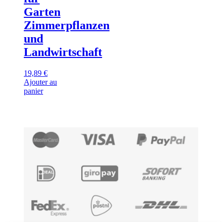
Garten
Zimmerpflanzen
und
Landwirtschaft
19,89
€
Ajouter au
panier