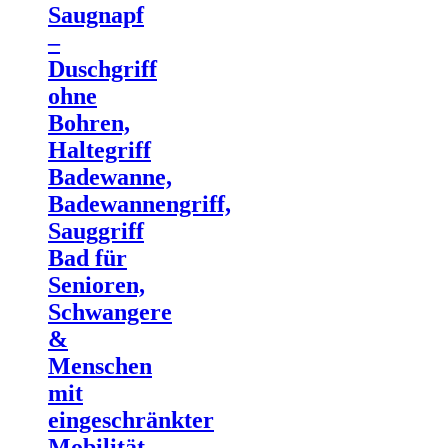
Saugnapf
–
Duschgriff
ohne
Bohren,
Haltegriff
Badewanne,
Badewannengriff,
Sauggriff
Bad für
Senioren,
Schwangere
&
Menschen
mit
eingeschränkter
Mobilität