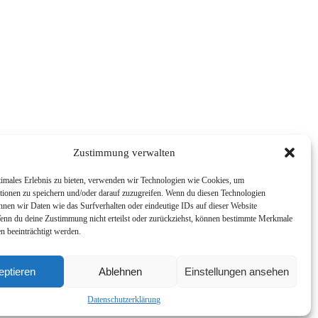
Zustimmung verwalten
timales Erlebnis zu bieten, verwenden wir Technologien wie Cookies, um
tionen zu speichern und/oder darauf zuzugreifen. Wenn du diesen Technologien
nnen wir Daten wie das Surfverhalten oder eindeutige IDs auf dieser Website
Wenn du deine Zustimmung nicht erteilst oder zurückziehst, können bestimmte Merkmale
n beeinträchtigt werden.
eptieren
Ablehnen
Einstellungen ansehen
Datenschutzerklärung