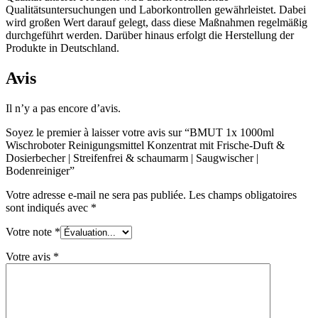
Qualitätsuntersuchungen und Laborkontrollen gewährleistet. Dabei
wird großen Wert darauf gelegt, dass diese Maßnahmen regelmäßig
durchgeführt werden. Darüber hinaus erfolgt die Herstellung der
Produkte in Deutschland.
Avis
Il n’y a pas encore d’avis.
Soyez le premier à laisser votre avis sur “BMUT 1x 1000ml
Wischroboter Reinigungsmittel Konzentrat mit Frische-Duft &
Dosierbecher | Streifenfrei & schaumarm | Saugwischer |
Bodenreiniger”
Votre adresse e-mail ne sera pas publiée.
Les champs obligatoires
sont indiqués avec
*
Votre note
*
Votre avis
*