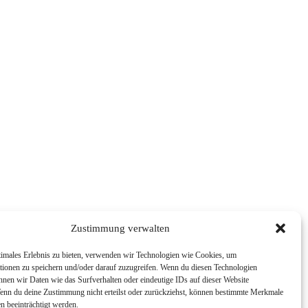
Zustimmung verwalten
timales Erlebnis zu bieten, verwenden wir Technologien wie Cookies, um
tionen zu speichern und/oder darauf zuzugreifen. Wenn du diesen Technologien
nnen wir Daten wie das Surfverhalten oder eindeutige IDs auf dieser Website
Wenn du deine Zustimmung nicht erteilst oder zurückziehst, können bestimmte Merkmale
n beeinträchtigt werden.