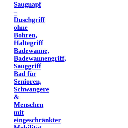
Saugnapf
–
Duschgriff
ohne
Bohren,
Haltegriff
Badewanne,
Badewannengriff,
Sauggriff
Bad für
Senioren,
Schwangere
&
Menschen
mit
eingeschränkter
Mobilität