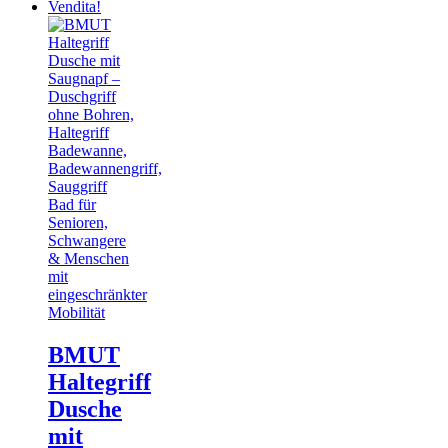
Vendita!
BMUT
Haltegriff
Dusche
mit