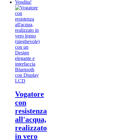
Vendita!
Vogatore
con
resistenza
all'acqua,
realizzato
in vero