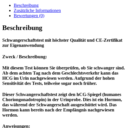
Test
Beschreibung
Frühtest
Zusätzliche Informationen
Baby
Bewertungen (0)
Teststreifen
Urintest
Beschreibung
Menge
Schwangerschaftstest mit höchster Qualität und CE-Zertifikat
zur Eigenanwendung
Zweck / Beschreibung:
Mit diesem Test können Sie überprüfen, ob Sie schwanger sind.
Ab dem achten Tag nach dem Geschlechtsverkehr kann das
HCG im Urin nachgewiesen werden. Aufgrund der hohen
Sensitivität des Tests, teilweise sogar noch früher.
Dieser Schwangerschaftstest zeigt den hCG-Spiegel (humanes
Choriongonadotropin) in der Urinprobe. Dies ist ein Hormon,
das während der Schwangerschaft ausgeschüttet wird. Das
Hormon kann bereits nach der Empfängnis nachgewiesen
werden.
Anweisungen: