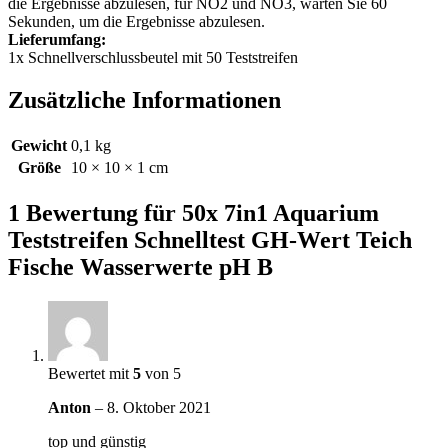
die Ergebnisse abzulesen, für NO2 und NO3, warten Sie 60
Sekunden, um die Ergebnisse abzulesen.
Lieferumfang:
1x Schnellverschlussbeutel mit 50 Teststreifen
Zusätzliche Informationen
Gewicht
0,1 kg
Größe
10 × 10 × 1 cm
1 Bewertung für
50x 7in1 Aquarium
Teststreifen Schnelltest GH-Wert Teich
Fische Wasserwerte pH B
Bewertet mit
5
von 5
Anton
–
8. Oktober 2021
top und günstig