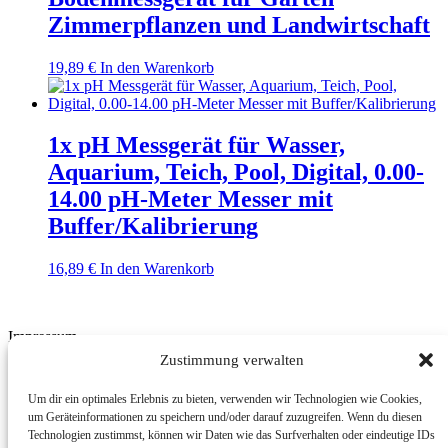
Zimmerpflanzen und Landwirtschaft
19,89
€
In den Warenkorb
1x pH Messgerät für Wasser,
Aquarium, Teich, Pool, Digital, 0.00-
14.00 pH-Meter Messer mit
Buffer/Kalibrierung
16,89
€
In den Warenkorb
Impressum
Zustimmung verwalten
BMUT UG (haftungsbeschränkt) | An der Kolonnade 11 | 10117
Berlin | Germany
Um dir ein optimales Erlebnis zu bieten, verwenden wir Technologien wie Cookies,
um Geräteinformationen zu speichern und/oder darauf zuzugreifen. Wenn du diesen
E-Mail: info@bmut.de
Technologien zustimmst, können wir Daten wie das Surfverhalten oder eindeutige IDs