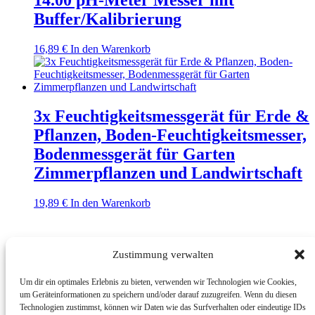
Buffer/Kalibrierung
16,89
€
In den Warenkorb
3x Feuchtigkeitsmessgerät für Erde &
Pflanzen, Boden-Feuchtigkeitsmesser,
Bodenmessgerät für Garten
Zimmerpflanzen und Landwirtschaft
19,89
€
In den Warenkorb
Impressum
Zustimmung verwalten
BMUT UG (haftungsbeschränkt) | An der Kolonnade 11 | 10117
Um dir ein optimales Erlebnis zu bieten, verwenden wir Technologien wie Cookies,
Berlin | Germany
um Geräteinformationen zu speichern und/oder darauf zuzugreifen. Wenn du diesen
Technologien zustimmst, können wir Daten wie das Surfverhalten oder eindeutige IDs
E-Mail: info@bmut.de